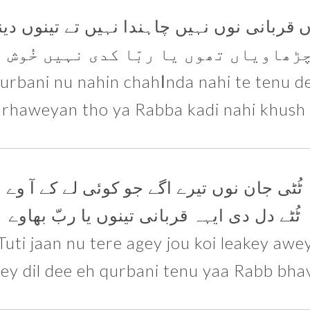
 قربانی نوں نہیں چاہندا نہیں تے تینوں دین
ڑھاویاں تھوں یا ربّا کدی نہیں خُوش 
Tu qurbani nu nahin chahاnda nahi te t
arhaweyan tho ya Rabba kadi nahi khush
ٹُٹی جان نوں تیرے اگے جو کوئی لے کے آ وے
ٹُٹے دل دی ایہہ قربانی تینوں یا ربّ بھاوے
Tuti jaan nu tere agey jou koi leakey awe
ey dil dee eh qurbani tenu yaa Rabb bh