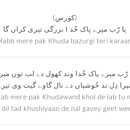
(کورس)
یا رّب میرے پاک خُد ا بزرگی تیری کراں گا
Rabb mere pak Khuda bazurgi teri karaa
 رّب میرے پاک خُدا وند کھول دے لب توں میر
یرا دِل تد خُوشیاں دے نال گاوے گیت وی تیرے
Rab mere pak Khudawand khol de lab tu 
dil tad khushiyaan de nal gavey geet we