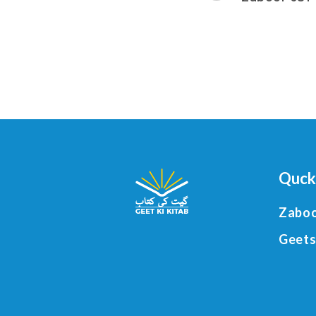
Quck
Zaboo
Geets