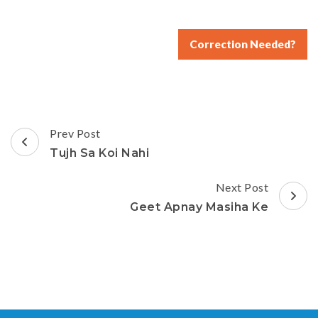
Correction Needed?
Post
Prev Post
Navigation
Tujh Sa Koi Nahi
Next Post
Geet Apnay Masiha Ke