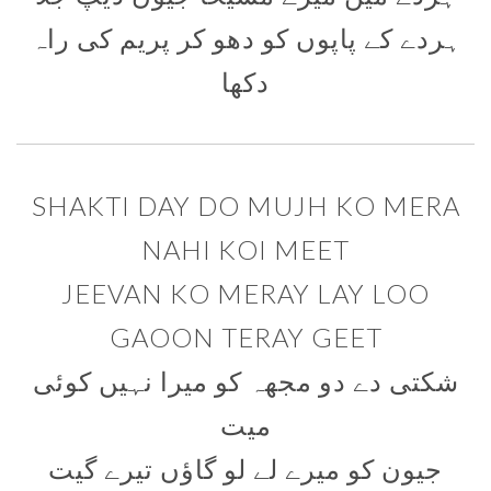
ہردے کے پاپوں کو دھو کر پریم کی راہ
دکھا
SHAKTI DAY DO MUJH KO MERA
NAHI KOI MEET
JEEVAN KO MERAY LAY LOO
GAOON TERAY GEET
شکتی دے دو مجھہ کو میرا نہیں کوئی
میت
جیون کو میرے لے لو گاؤں تیرے گیت