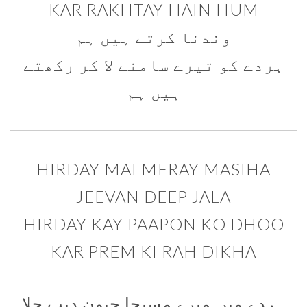
KAR RAKHTAY HAIN HUM
وندنا کرتے ہیں ہم
ہردے کو تیرے سامنے لا کر رکھتے
ہیں ہم
HIRDAY MAI MERAY MASIHA
JEEVAN DEEP JALA
HIRDAY KAY PAAPON KO DHOO
KAR PREM KI RAH DIKHA
ہردے میں میرے مسیحا جیون دیپ جلا