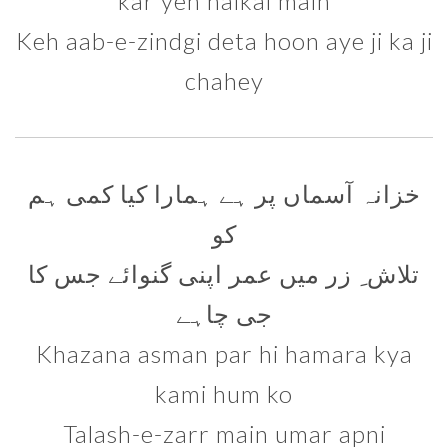
kar yeh haikal main
Keh aab-e-zindgi deta hoon aye ji ka ji
chahey
خزانہ آسماں پر ہے ہمارا کیا کمی ہم
کو
تلاش ِ زر میں عمر اپنی گنوائے جس کا
جی چاہے
Khazana asman par hi hamara kya
kami hum ko
Talash-e-zarr main umar apni