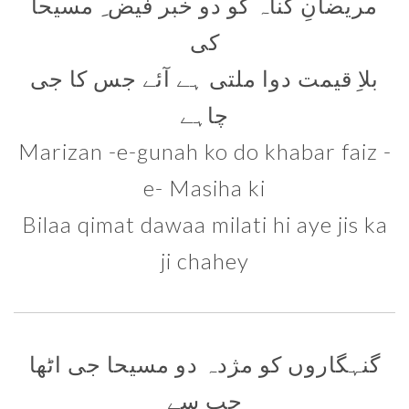
مریضانِ گناہ کو دو خبر فیض ِ مسیحا
کی
بلاِ قیمت دوا ملتی ہے آئے جس کا جی
چاہے
Marizan -e-gunah ko do khabar faiz -
e- Masiha ki
Bilaa qimat dawaa milati hi aye jis ka
ji chahey
گنہگاروں کو مژدہ دو مسیحا جی اٹھا
جب سے