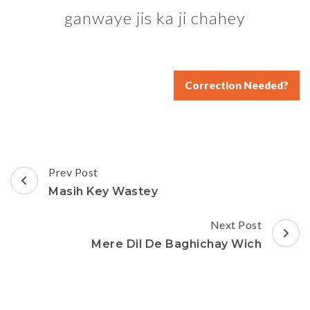
ganwaye jis ka ji chahey
Correction Needed?
Post
Prev Post
Navigation
Masih Key Wastey
Next Post
Mere Dil De Baghichay Wich