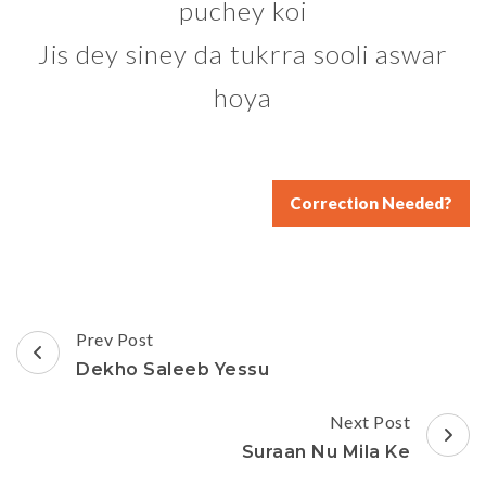
puchey koi
Jis dey siney da tukrra sooli aswar
hoya
Correction Needed?
Post
Prev Post
Navigation
Dekho Saleeb Yessu
Next Post
Suraan Nu Mila Ke