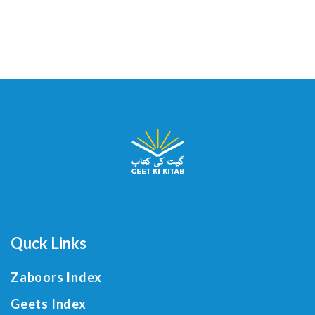
Quck Links
Zaboors Index
Geets Index