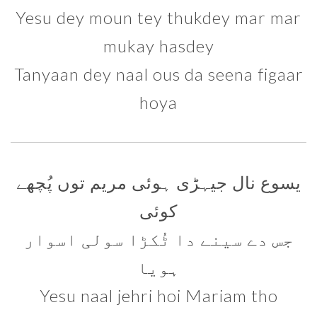
Yesu dey moun tey thukdey mar mar
mukay hasdey
Tanyaan dey naal ous da seena figaar
hoya
یسوع نال جیہڑی ہوئی مریم توں پُچھے
کوئی
جس دے سینے دا ٹُکڑا سولی اسوار
ہویا
Yesu naal jehri hoi Mariam tho