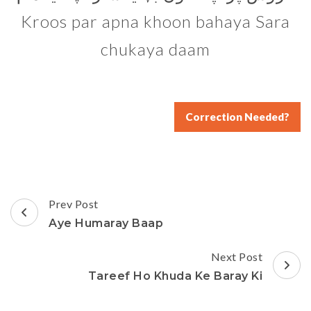
Kroos par apna khoon bahaya Sara
chukaya daam
Correction Needed?
Post
Prev Post
Navigation
Aye Humaray Baap
Next Post
Tareef Ho Khuda Ke Baray Ki