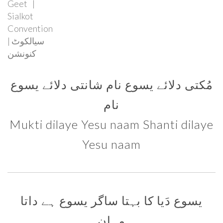
Geet
Sialkot
Convention
| سیالکوٹ
کنونشن
مُکتی دلائے یسوع نام شانتی دلائے یسوع
نام
Mukti dilaye Yesu naam Shanti dilaye
Yesu naam
یسوع دَیا کا بہتا ساگر یسوع ہے داتا
مہان