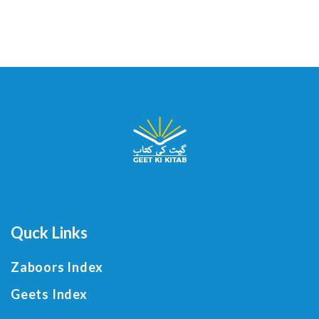
Quck Links
Zaboors Index
Geets Index