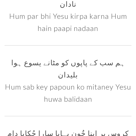
نادان
Hum par bhi Yesu kirpa karna Hum
hain paapi nadaan
ہم سب کے پاپوں کو مٹانے یسوع ہوا
بلیدان
Hum sab key papoun ko mitaney Yesu
huwa balidaan
کروس پر اپنا خُون بہایا سارا چُکایا دام