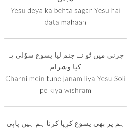
Yesu deya ka behta sagar Yesu hai
data mahaan
چرنی میں تُو نے جنم لیا یسوع سوُلی پہ
کیا وشرام
Charni mein tune janam liya Yesu Soli
pe kiya wishram
ہم پر بھی یسوع کرِپا کرنا ہم ہیں پاپی