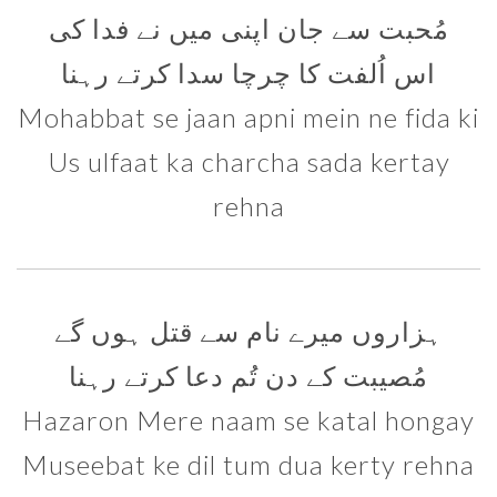
مُحبت سے جان اپنی میں نے فدا کی
اس اُلفت کا چرچا سدا کرتے رہنا
Mohabbat se jaan apni mein ne fida ki
Us ulfaat ka charcha sada kertay
rehna
ہزاروں میرے نام سے قتل ہوں گے
مُصیبت کے دن تُم دعا کرتے رہنا
Hazaron Mere naam se katal hongay
Museebat ke dil tum dua kerty rehna