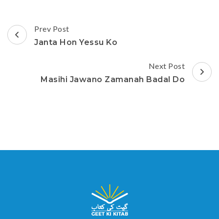
Post
Prev Post
Navigation
Janta Hon Yessu Ko
Next Post
Masihi Jawano Zamanah Badal Do