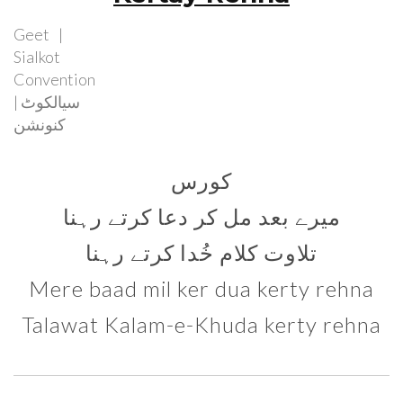
Geet
Sialkot
Convention
| سیالکوٹ
کنونشن
کورس
میرے بعد مل کر دعا کرتے رہنا
تلاوت کلام خُدا کرتے رہنا
Mere baad mil ker dua kerty rehna
Talawat Kalam-e-Khuda kerty rehna