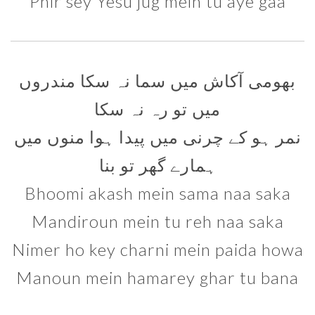
Phir sey Yesu jug mein tu aye gaa
بھومی آکاش میں سما نہ سکا مندروں
میں تو رہ نہ سکا
نمر ہو کے چرنی میں پیدا ہوا منوں میں
ہمارے گھر تو بنا
Bhoomi akash mein sama naa saka
Mandiroun mein tu reh naa saka
Nimer ho key charni mein paida howa
Manoun mein hamarey ghar tu bana