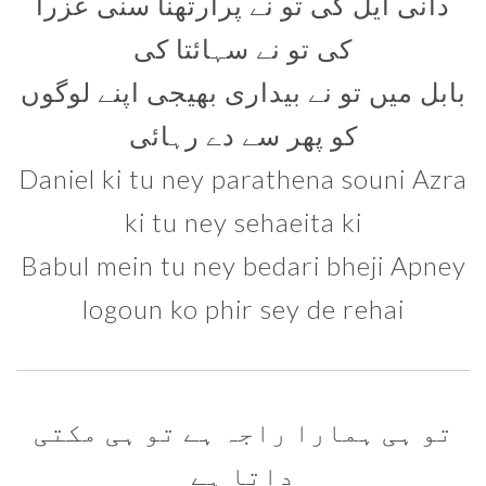
دانی ایل کی تو نے پرارتھنا سنی عزرا
کی تو نے سہائتا کی
بابل میں تو نے بیداری بھیجی اپنے لوگوں
کو پھر سے دے رہائی
Daniel ki tu ney parathena souni Azra
ki tu ney sehaeita ki
Babul mein tu ney bedari bheji Apney
logoun ko phir sey de rehai
تو ہی ہمارا راجہ ہے تو ہی مکتی
داتا ہے