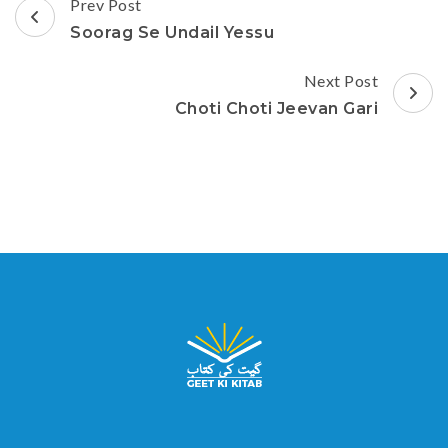
Post
Prev Post
Navigation
Soorag Se Undail Yessu
Next Post
Choti Choti Jeevan Gari