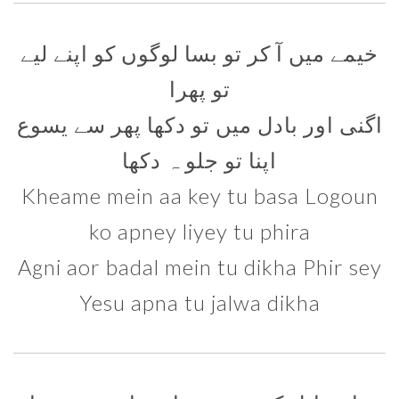
خیمے میں آ کر تو بسا لوگوں کو اپنے لیے
تو پھرا
اگنی اور بادل میں تو دکھا پھر سے یسوع
اپنا تو جلو ہ دکھا
Kheame mein aa key tu basa Logoun
ko apney liyey tu phira
Agni aor badal mein tu dikha Phir sey
Yesu apna tu jalwa dikha