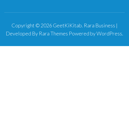
Copyright © 2026
GeetKiKitab
.
Rara Business |
Developed By
Rara Themes
Powered by
WordPress
.