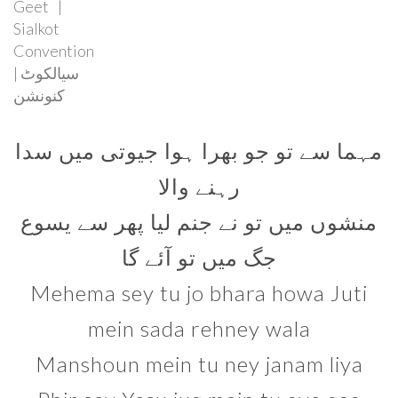
Geet
Sialkot
Convention
| سیالکوٹ
کنونشن
مہما سے تو جو بھرا ہوا جیوتی میں سدا
رہنے والا
منشوں میں تو نے جنم لیا پھر سے یسوع
جگ میں تو آئے گا
Mehema sey tu jo bhara howa Juti
mein sada rehney wala
Manshoun mein tu ney janam liya