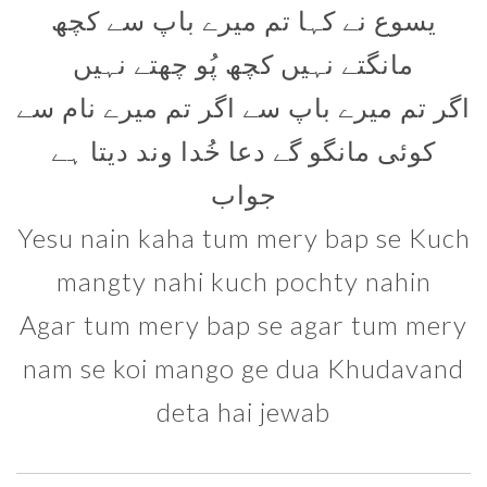
یسوع نے کہا تم میرے باپ سے کچھ
مانگتے نہیں کچھ پُو چھتے نہیں
اگر تم میرے باپ سے اگر تم میرے نام سے
کوئی مانگو گے دعا خُدا وند دیتا ہے
جواب
Yesu nain kaha tum mery bap se Kuch
mangty nahi kuch pochty nahin
Agar tum mery bap se agar tum mery
nam se koi mango ge dua Khudavand
deta hai jewab