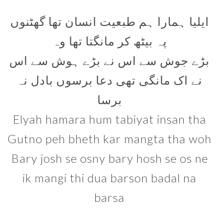
ایلیا ہمارا ہم طبعیت انسان تھا گھٹنوں
پہ بیٹھ کر مانگتا تھا وہ
بڑے جوش سے اس نے بڑے ہوش سے اس
نے اک مانگی تھی دعا برسوں بادل نہ
برسا
Elyah hamara hum tabiyat insan tha
Gutno peh bheth kar mangta tha woh
Bary josh se osny bary hosh se os ne
ik mangi thi dua barson badal na
barsa