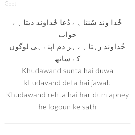
Geet
خُدا وند سُنتا ہے دُعا خُداوند دیتا ہے
جواب
خُداوند رہتا ہے ہر دم اپنے ہی لوگوں
کے ساتھ
Khudawand sunta hai duwa
khudavand deta hai jawab
Khudawand rehta hai har dum apney
he logoun ke sath