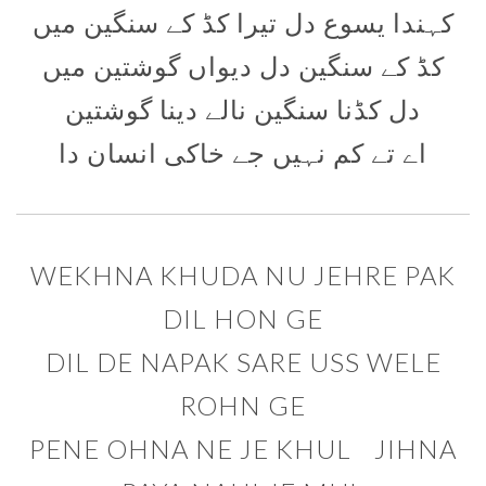
کہندا یسوع دل تیرا کڈ کے سنگین میں
کڈ کے سنگین دل دیواں گوشتین میں
دل کڈنا سنگین نالے دینا گوشتین
اے تے کم نہیں جے خاکی انسان دا
WEKHNA KHUDA NU JEHRE PAK
DIL HON GE
DIL DE NAPAK SARE USS WELE
ROHN GE
PENE OHNA NE JE KHUL JIHNA