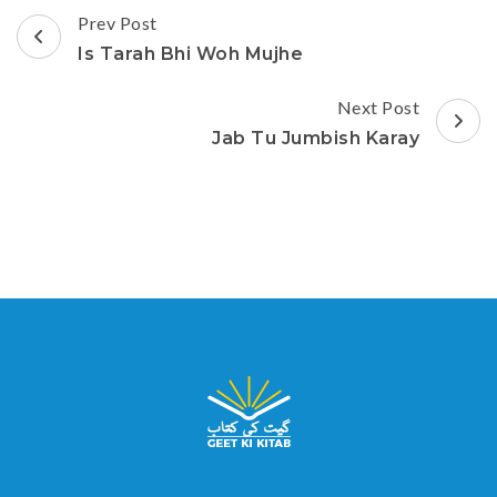
Post
Prev Post
Navigation
Is Tarah Bhi Woh Mujhe
Next Post
Jab Tu Jumbish Karay