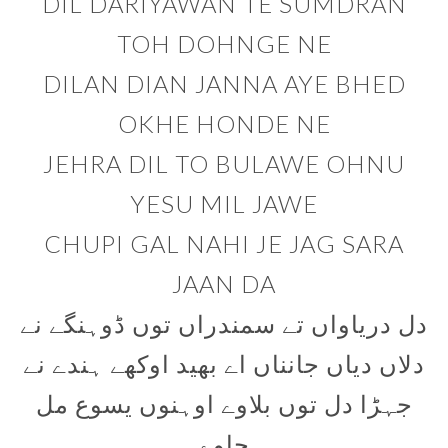
DIL DARIYAWAN TE SUMDRAN
TOH DOHNGE NE
DILAN DIAN JANNA AYE BHED
OKHE HONDE NE
JEHRA DIL TO BULAWE OHNU
YESU MIL JAWE
CHUPI GAL NAHI JE JAG SARA
JAAN DA
دل دریاواں تے سمندراں توں ڈوہنگے نے
دلاں دیاں جانناں اے بھید اوکھے ہندے نے
جہڑا دل توں بلاوے اوہنوں یسوع مل
جاوے