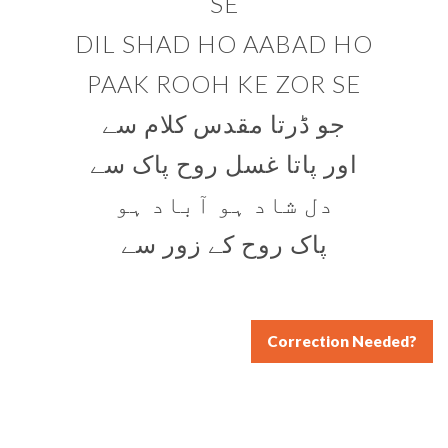
SE
DIL SHAD HO AABAD HO
PAAK ROOH KE ZOR SE
جو ڈرتا مقدس کلام سے
اور پاتا غسل روح پاک سے
دل شاد ہو آباد ہو
پاک روح کے زور سے
Correction Needed?