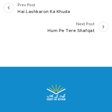
Post
Prev Post
Navigation
Hai Lashkaron Ka Khuda
Next Post
Hum Pe Tere Shafqat